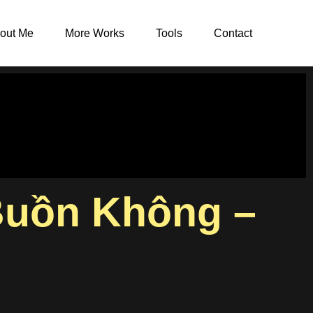
out Me
More Works
Tools
Contact
Buồn Không –